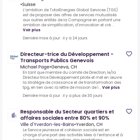
•
Suisse
L’ambition de TotalEnergies Global Services (TGS)
est de proposer des offres de services mutualisés
aux autres entités de la Compagnie en portant une
ambition de simplification, d’innovation et cré...
Voir plus
Dernière mise à jour : il y a 24 jours
Directeur-trice du Développement -
Transports Publics Genevois
Michael Page
•
Geneva, CH
En tant que membre du comité de Direction, le/la
Directeur∙trice Développement pilote et met en œuvre
la stratégie de croissance et de transformation des
tpg, en lien avec la lettre de mission de l...
Voir plus
Dernière mise à jour : il y a plus de 30 jours
Responsable du Secteur quartiers et
affaires sociales entre 80% et 90%
Ville d'Yverdon-les-Bains
•
Yverdon, CH
Le Service jeunesse et cohésion sociale est en
charge d’une part des activités liées à l’enfance et à
la jeunesse, des quartiers, des prestations