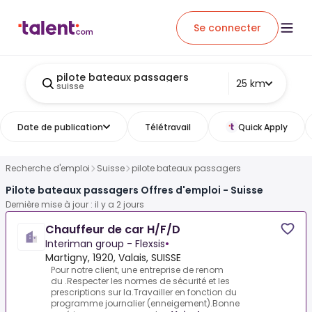
Se connecter
pilote bateaux passagers
25 km
suisse
Date de publication
Télétravail
Quick Apply
Recherche d'emploi
Suisse
pilote bateaux passagers
Pilote bateaux passagers Offres d'emploi - Suisse
Dernière mise à jour : il y a 2 jours
Chauffeur de car H/F/D
Interiman group - Flexsis
•
Martigny, 1920, Valais, SUISSE
Pour notre client, une entreprise de renom
du .Respecter les normes de sécurité et les
prescriptions sur la.Travailler en fonction du
programme journalier (enneigement).Bonne