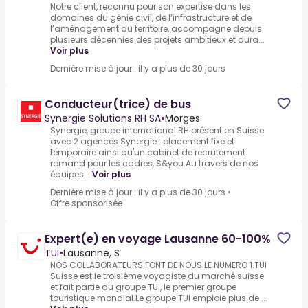
Notre client, reconnu pour son expertise dans les
domaines du génie civil, de l’infrastructure et de
l’aménagement du territoire, accompagne depuis
plusieurs décennies des projets ambitieux et dura...
Voir plus
Dernière mise à jour : il y a plus de 30 jours
Conducteur(trice) de bus
Synergie Solutions RH SA
•
Morges
Synergie, groupe international RH présent en Suisse
avec 2 agences Synergie : placement fixe et
temporaire ainsi qu'un cabinet de recrutement
romand pour les cadres, S&you.Au travers de nos
équipes...
Voir plus
Dernière mise à jour : il y a plus de 30 jours
•
Offre sponsorisée
Expert(e) en voyage Lausanne 60-100%
TUI
•
Lausanne, S
NOS COLLABORATEURS FONT DE NOUS LE NUMERO 1.TUI
Suisse est le troisième voyagiste du marché suisse
et fait partie du groupe TUI, le premier groupe
touristique mondial.Le groupe TUI emploie plus de ...