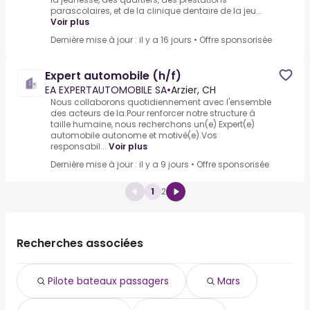
parascolaires, et de la clinique dentaire de la jeu...
Voir plus
Dernière mise à jour : il y a 16 jours
•
Offre sponsorisée
Expert automobile (h/f)
EA EXPERTAUTOMOBILE SA
•
Arzier, CH
Nous collaborons quotidiennement avec l'ensemble
des acteurs de la.Pour renforcer notre structure à
taille humaine, nous recherchons un(e) Expert(e)
automobile autonome et motivé(e).Vos
responsabil...
Voir plus
Dernière mise à jour : il y a 9 jours
•
Offre sponsorisée
1
2
Recherches associées
Pilote bateaux passagers
Mars