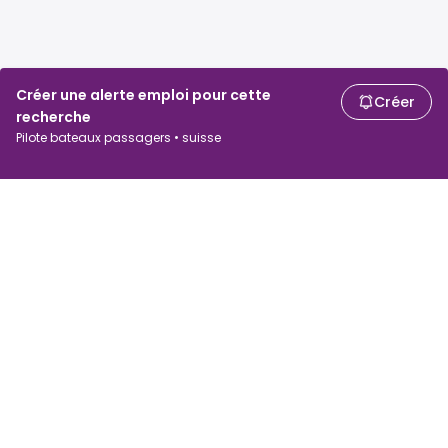
Créer une alerte emploi pour cette
Créer
recherche
Pilote bateaux passagers • suisse
Chercheurs d'emploi