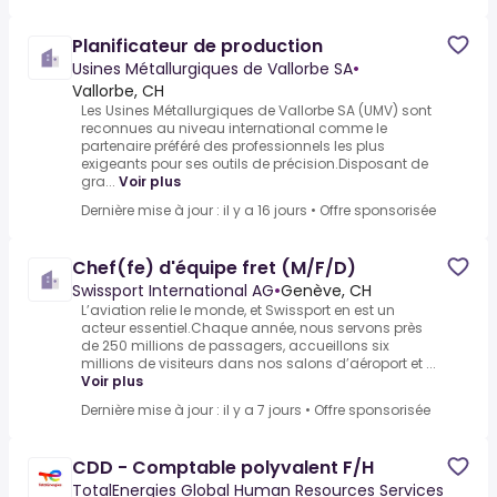
Planificateur de production
Usines Métallurgiques de Vallorbe SA
•
Vallorbe, CH
Les Usines Métallurgiques de Vallorbe SA (UMV) sont
reconnues au niveau international comme le
partenaire préféré des professionnels les plus
exigeants pour ses outils de précision.Disposant de
gra...
Voir plus
Dernière mise à jour : il y a 16 jours
•
Offre sponsorisée
Chef(fe) d'équipe fret (M/F/D)
Swissport International AG
•
Genève, CH
L’aviation relie le monde, et Swissport en est un
acteur essentiel.Chaque année, nous servons près
de 250 millions de passagers, accueillons six
millions de visiteurs dans nos salons d’aéroport et ...
Voir plus
Dernière mise à jour : il y a 7 jours
•
Offre sponsorisée
CDD - Comptable polyvalent F/H
TotalEnergies Global Human Resources Services