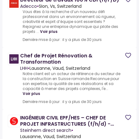
Adecco
•
SIon, Vs, Switzerland
Vous êtes à la recherche d’un nouveau défi
professionnel dans un environnement où rigueur,
créativité et esprit d’équipe sont essentiels ?
Rejoignez une entreprise dynamique qui pilote des
projets ...
Voir plus
Dernière mise à jour : il y a plus de 30 jours
Chef de Projet Rénovation &
Transformation
LHH
•
Lausanne, Vaud, Switzerland
Notre client est un acteur de référence du secteur de
la construction en Suisse romande.Reconnue pour
son expertise, la qualité de ses réalisations et sa
capacité à mener des projets complexes, l'e...
Voir plus
Dernière mise à jour : il y a plus de 30 jours
INGÉNIEUR CIVIL EPF/HES – CHEF DE
PROJET INFRASTRUCTURES (f/h/d) -
GENEVE ou LAUSANNE
Steinhem direct search
•
Lausanne, Vaud, Switzerland