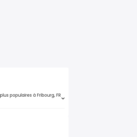
plus populaires à Fribourg, FR
ires à Fribourg, FR sont :