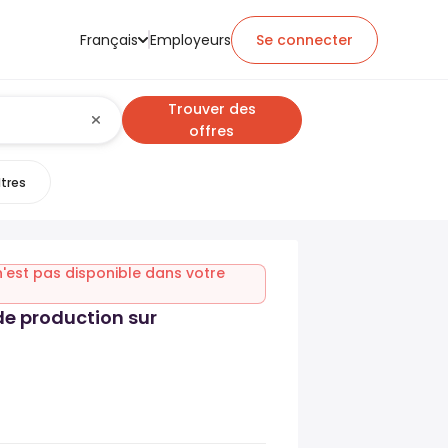
Français
Employeurs
Se connecter
Trouver des
offres
ltres
n'est pas disponible dans votre
e production sur