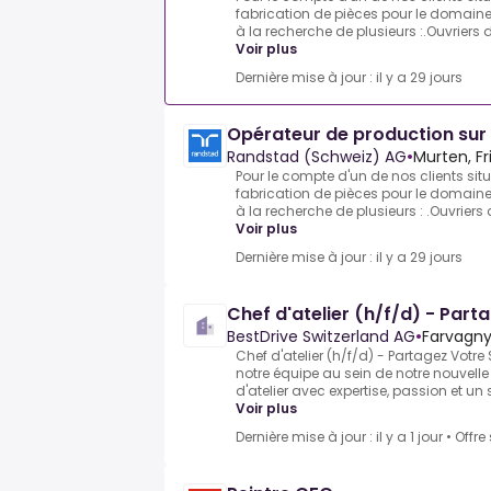
fabrication de pièces pour le domai
à la recherche de plusieurs :.Ouvriers 
Voir plus
Dernière mise à jour : il y a 29 jours
Opérateur de production sur
Randstad (Schweiz) AG
•
Murten, Fr
Pour le compte d'un de nos clients sit
fabrication de pièces pour le domai
à la recherche de plusieurs : .Ouvriers
Voir plus
Dernière mise à jour : il y a 29 jours
Chef d'atelier (h/f/d) - Part
BestDrive Switzerland AG
•
Farvagny
Chef d'atelier (h/f/d) - Partagez Votre
notre équipe au sein de notre nouvelle f
d'atelier avec expertise, passion et un 
Voir plus
Dernière mise à jour : il y a 1 jour
•
Offre