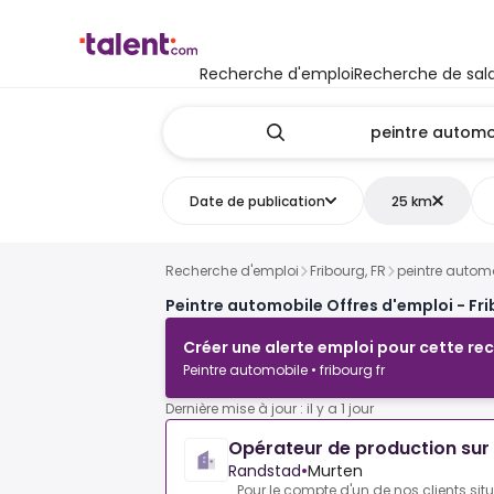
Recherche d'emploi
Recherche de sala
Date de publication
25 km
Recherche d'emploi
Fribourg, FR
peintre autom
Peintre automobile Offres d'emploi - Fri
Créer une alerte emploi pour cette re
Peintre automobile • fribourg fr
Dernière mise à jour : il y a 1 jour
Opérateur de production sur
Randstad
•
Murten
Pour le compte d'un de nos clients sit