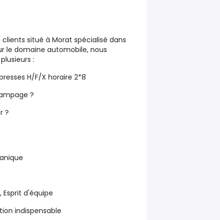
clients situé à Morat spécialisé dans
our le domaine automobile, nous
lusieurs :
presses H/F/X horaire 2*8
étampage ?
r ?
anique
 Esprit d'équipe
tion indispensable