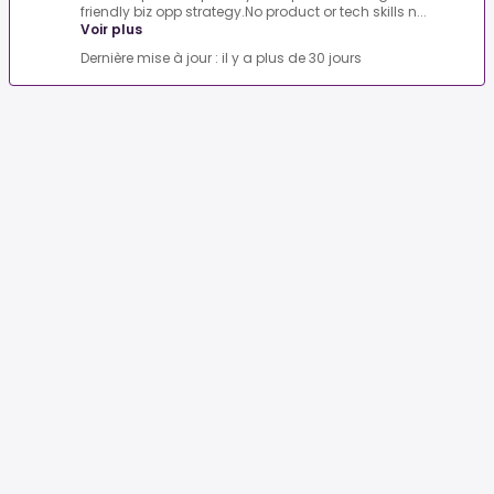
friendly biz opp strategy.No product or tech skills n...
Voir plus
Dernière mise à jour : il y a plus de 30 jours