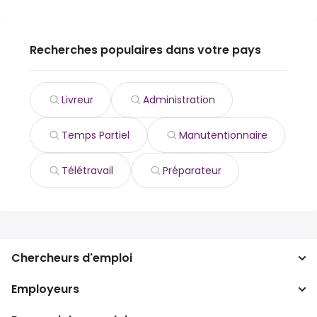
Recherches populaires dans votre pays
Livreur
Administration
Temps Partiel
Manutentionnaire
Télétravail
Préparateur
Chercheurs d'emploi
Employeurs
Recherche d'emploi
Recherche de salaire