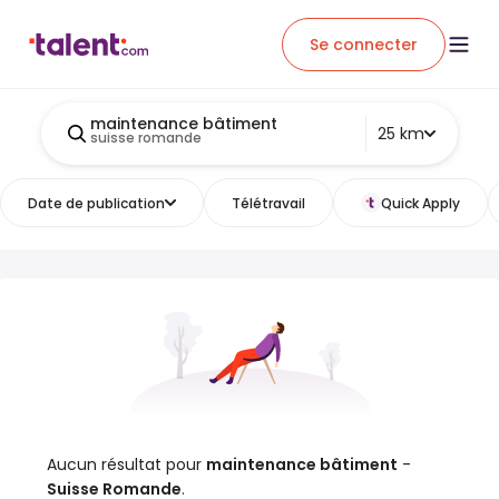
Se connecter
maintenance bâtiment
25 km
suisse romande
Date de publication
Télétravail
Quick Apply
Aucun résultat pour
maintenance bâtiment
-
Suisse Romande
.