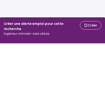
Créer une alerte emploi pour cette
Créer
recherche
Ingénieur chimiste • bale ville bs
Chercheurs d'emploi