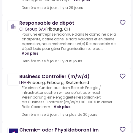
Dernière mise à jour : il y a 29 jours
Responsable de dépôt
Gi Group SA
•
Fribourg, CH
Pour une entreprise reconnue dans le domaine de la
charpente, active dans le Nord vaudois et en pleine
expension, nous recherchons un(e) Responsable de
dépôt bois pour gérer l’organisation et le bo...
Voir plus
Dernière mise à jour : il y a 15 jours
Business Controller (m/w/d)
LHH
•
Fribourg, Fribourg, Switzerland
Für einen Kunden aus dem Bereich Energie /
Infrastruktur suchen wir per sofort oder nach
Vereinbarung eine engagierte Persönlichkeit
als.Business Controller (m/w/d) 80-100%.In dieser
Rolle übernimm...
Voir plus
Dernière mise à jour : il y a plus de 30 jours
Chemie- oder Physiklaborant im