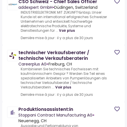
CSO Schweiz - Chief Sales Officer
addexpert GmbH
•
Düdingen, Switzerland
INDUSTRIEELEKTRONIK MIT ZUKUNFT!&nbsp;.Unser
Kunde ist ein international erfolgreiches Schweizer
Unternehmen und entwickelt hochwertige
elektrotechnische Produkte, Systeme und
Dienstleistungen für ...
Voir plus
Dernière mise à jour : il y a plus de 30 jours
technischer Verkaufsberater /
technische Verkaufsberaterin
Careerplus AG
•
Freiburg, CH
Kombinieren Sie technisches Fachwissen mit
kaufmännischem Gespür ? Werden Sie Teil eines
spezialisierten Anbieters von Pumpenlösungen als
technischer Verkaufsberater / technische
Verkaufsberaterin ...
Voir plus
Dernière mise à jour : il y a plus de 30 jours
Produktionsassistent:in
Stoppani Contract Manufacturing AG
•
Neuenegg, CH
Ausgabe und Fertigmeldung von