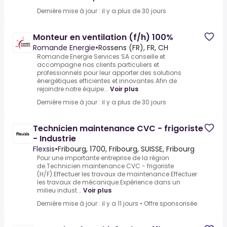
Dernière mise à jour : il y a plus de 30 jours
Monteur en ventilation (f/h) 100%
Romande Energie
•
Rossens (FR), FR, CH
Romande Energie Services SA conseille et
accompagne nos clients particuliers et
professionnels pour leur apporter des solutions
énergétiques efficientes et innovantes.Afin de
rejoindre notre équipe...
Voir plus
Dernière mise à jour : il y a plus de 30 jours
Technicien maintenance CVC - frigoriste
- Industrie
Flexsis
•
Fribourg, 1700, Fribourg, SUISSE, Fribourg
Pour une importante entreprise de la région
de.Technicien maintenance CVC - frigoriste
(H/F).Effectuer les travaux de maintenance.Effectuer
les travaux de mécanique.Expérience dans un
milieu indust...
Voir plus
Dernière mise à jour : il y a 11 jours
•
Offre sponsorisée