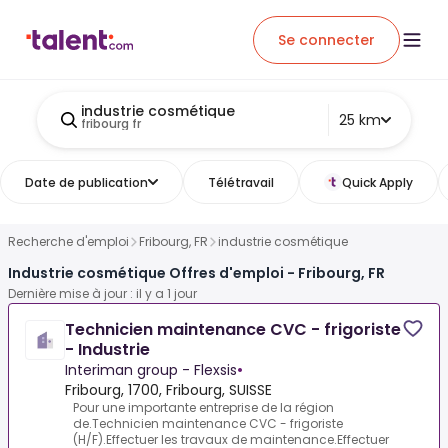
Se connecter
industrie cosmétique
25 km
fribourg fr
Date de publication
Télétravail
Quick Apply
Recherche d'emploi
Fribourg, FR
industrie cosmétique
Industrie cosmétique Offres d'emploi - Fribourg, FR
Dernière mise à jour : il y a 1 jour
Technicien maintenance CVC - frigoriste
- Industrie
Interiman group - Flexsis
•
Fribourg, 1700, Fribourg, SUISSE
Pour une importante entreprise de la région
de.Technicien maintenance CVC - frigoriste
(H/F).Effectuer les travaux de maintenance.Effectuer