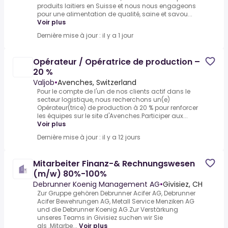
produits laitiers en Suisse et nous nous engageons
pour une alimentation de qualité, saine et savou...
Voir plus
Dernière mise à jour : il y a 1 jour
Opérateur / Opératrice de production –
20 %
Valjob
•
Avenches, Switzerland
Pour le compte de l'un de nos clients actif dans le
secteur logistique, nous recherchons un(e)
Opérateur(trice) de production à 20 % pour renforcer
les équipes sur le site d'Avenches.Participer aux...
Voir plus
Dernière mise à jour : il y a 12 jours
Mitarbeiter Finanz-& Rechnungswesen
(m/w) 80%-100%
Debrunner Koenig Management AG
•
Givisiez, CH
Zur Gruppe gehören Debrunner Acifer AG, Debrunner
Acifer Bewehrungen AG, Metall Service Menziken AG
und die Debrunner Koenig AG.Zur Verstärkung
unseres Teams in Givisiez suchen wir Sie
als .Mitarbe...
Voir plus