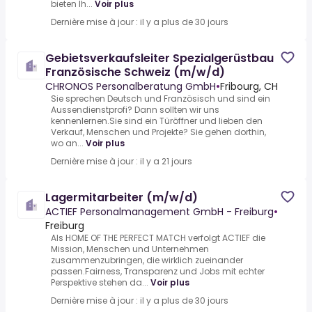
bieten Ih...
Voir plus
Dernière mise à jour : il y a plus de 30 jours
Gebietsverkaufsleiter Spezialgerüstbau
Französische Schweiz (m/w/d)
CHRONOS Personalberatung GmbH
•
Fribourg, CH
Sie sprechen Deutsch und Französisch und sind ein
Aussendienstprofi? Dann sollten wir uns
kennenlernen.Sie sind ein Türöffner und lieben den
Verkauf, Menschen und Projekte? Sie gehen dorthin,
wo an...
Voir plus
Dernière mise à jour : il y a 21 jours
Lagermitarbeiter (m/w/d)
ACTIEF Personalmanagement GmbH - Freiburg
•
Freiburg
Als HOME OF THE PERFECT MATCH verfolgt ACTIEF die
Mission, Menschen und Unternehmen
zusammenzubringen, die wirklich zueinander
passen.Fairness, Transparenz und Jobs mit echter
Perspektive stehen da...
Voir plus
Dernière mise à jour : il y a plus de 30 jours