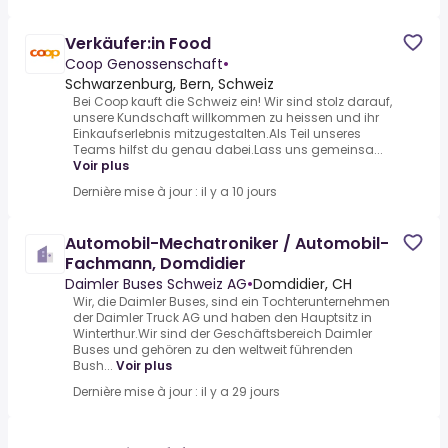
Verkäufer:in Food
Coop Genossenschaft
•
Schwarzenburg, Bern, Schweiz
Bei Coop kauft die Schweiz ein! Wir sind stolz darauf,
unsere Kundschaft willkommen zu heissen und ihr
Einkaufserlebnis mitzugestalten.Als Teil unseres
Teams hilfst du genau dabei.Lass uns gemeinsa...
Voir plus
Dernière mise à jour : il y a 10 jours
Automobil-Mechatroniker / Automobil-
Fachmann, Domdidier
Daimler Buses Schweiz AG
•
Domdidier, CH
Wir, die Daimler Buses, sind ein Tochterunternehmen
der Daimler Truck AG und haben den Hauptsitz in
Winterthur.Wir sind der Geschäftsbereich Daimler
Buses und gehören zu den weltweit führenden
Bush...
Voir plus
Dernière mise à jour : il y a 29 jours