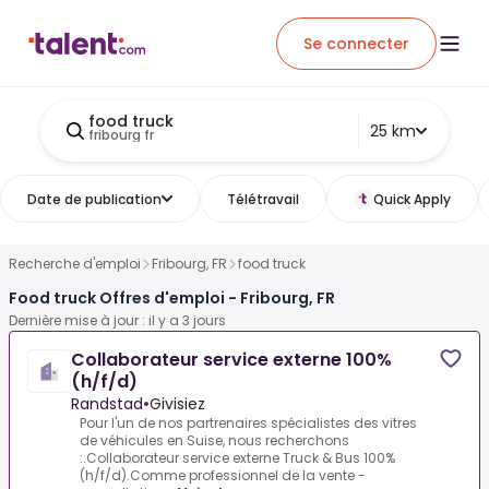
Se connecter
food truck
25 km
fribourg fr
Date de publication
Télétravail
Quick Apply
Recherche d'emploi
Fribourg, FR
food truck
Food truck Offres d'emploi - Fribourg, FR
Dernière mise à jour : il y a 3 jours
Collaborateur service externe 100%
(h/f/d)
Randstad
•
Givisiez
Pour l'un de nos partrenaires spécialistes des vitres
de véhicules en Suise, nous recherchons
:.Collaborateur service externe Truck & Bus 100%
(h/f/d).Comme professionnel de la vente -