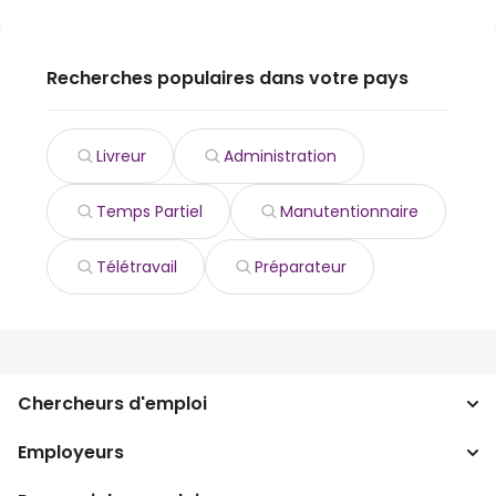
Recherches populaires dans votre pays
Livreur
Administration
Temps Partiel
Manutentionnaire
Télétravail
Préparateur
Chercheurs d'emploi
Employeurs
Recherche d'emploi
Recherche de salaire