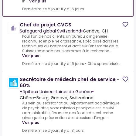
in...
Voir plus
Dernière mise à jour : il y a 16 jours
Chef de projet CVCS
Safeguard global Switzerland
•
Genève, CH
Pour l’un de nos clients, un bureau d'ingénierie
reconnu et en pleine croissance, spécialisé dans les
techniques du bâtiment et actif sur l'ensemble de la
Suisse romande, nous sommes à la recherche...
Voir plus
Dernière mise à jour : il y a 15 jours
•
Offre sponsorisée
Secrétaire de médecin chef de service -
60%
Hôpitaux Universitaires de Genève
•
Chêne-Bourg, Geneva, Switzerland
Au sein du secrétariat du Département académique
de psychiatrie, votre mission principale est le suivi
administratif et financier des fonds de recherche
ainsi que la préparation des dossiers d'enga...
Voir plus
Dernière mise à jour : il y a 13 jours