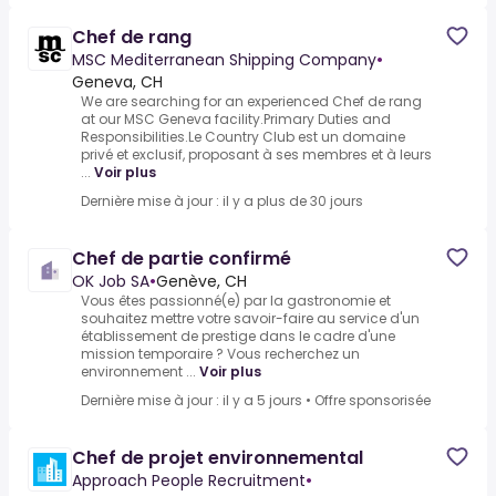
Chef de rang
MSC Mediterranean Shipping Company
•
Geneva, CH
We are searching for an experienced Chef de rang
at our MSC Geneva facility.Primary Duties and
Responsibilities.Le Country Club est un domaine
privé et exclusif, proposant à ses membres et à leurs
...
Voir plus
Dernière mise à jour : il y a plus de 30 jours
Chef de partie confirmé
OK Job SA
•
Genève, CH
Vous êtes passionné(e) par la gastronomie et
souhaitez mettre votre savoir-faire au service d'un
établissement de prestige dans le cadre d'une
mission temporaire ? Vous recherchez un
environnement ...
Voir plus
Dernière mise à jour : il y a 5 jours
•
Offre sponsorisée
Chef de projet environnemental
Approach People Recruitment
•