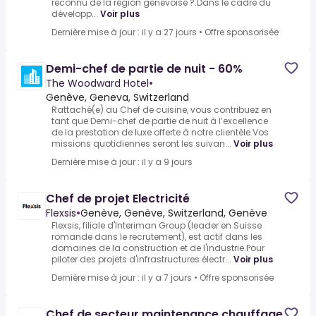
reconnu de la région genevoise ?.Dans le cadre du
développ...
Voir plus
Dernière mise à jour : il y a 27 jours
•
Offre sponsorisée
Demi-chef de partie de nuit - 60%
The Woodward Hotel
•
Genève, Geneva, Switzerland
Rattaché(e) au Chef de cuisine, vous contribuez en
tant que Demi-chef de partie de nuit à l’excellence
de la prestation de luxe offerte à notre clientèle.Vos
missions quotidiennes seront les suivan...
Voir plus
Dernière mise à jour : il y a 9 jours
Chef de projet Electricité
Flexsis
•
Genève, Genève, Switzerland, Genève
Flexsis, filiale d'Interiman Group (leader en Suisse
romande dans le recrutement), est actif dans les
domaines de la construction et de l'industrie.Pour
piloter des projets d'infrastructures électr...
Voir plus
Dernière mise à jour : il y a 7 jours
•
Offre sponsorisée
Chef de secteur maintenance chauffage