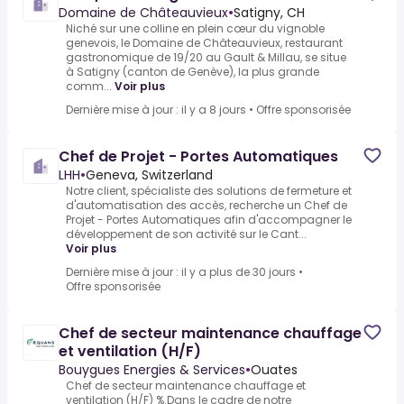
Domaine de Châteauvieux
•
Satigny, CH
Niché sur une colline en plein cœur du vignoble
genevois, le Domaine de Châteauvieux, restaurant
gastronomique de 19/20 au Gault & Millau, se situe
à Satigny (canton de Genève), la plus grande
comm...
Voir plus
Dernière mise à jour : il y a 8 jours
•
Offre sponsorisée
Chef de Projet - Portes Automatiques
LHH
•
Geneva, Switzerland
Notre client, spécialiste des solutions de fermeture et
d'automatisation des accès, recherche un Chef de
Projet - Portes Automatiques afin d'accompagner le
développement de son activité sur le Cant...
Voir plus
Dernière mise à jour : il y a plus de 30 jours
•
Offre sponsorisée
Chef de secteur maintenance chauffage
et ventilation (H/F)
Bouygues Energies & Services
•
Ouates
Chef de secteur maintenance chauffage et
ventilation (H/F) %.Dans le cadre de notre