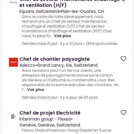
et ventilation (H/F)
Equans Switzerland
•
Plan-les-Ouates, CH
Dans le cadre de notre développement, nous
recherchons un Chef de secteur maintenance
chauffage et ventilation (h/f).Chef de secteur
maintenance chauffage et ventilation (H/F).Chez
nous, tu peux fa...
Voir plus
Dernière mise à jour : il y a 21 jours
•
Offre sponsorisée
Chef de chantier paysagiste
Adecco
•
Grand Lancy, Ge, Switzerland
Nous recrutons pour l’un de nos clients, une
entreprise de paysagisme reconnue sur le canton
de Genève, un.Rattaché au contremaître, vous êtes
responsable de la bonne exécution des chantiers, de
l’...
Voir plus
Dernière mise à jour : il y a plus de 30 jours
Chef de projet Electricité
Interiman group - Flexsis
•
Genève, Genève, Switzerland
Flexsis, filiale d'Interiman Group (leader en Suisse