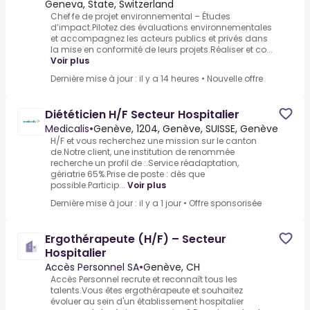
Geneva, State, Switzerland
Chef·fe de projet environnemental – Études
d’impact.Pilotez des évaluations environnementales
et accompagnez les acteurs publics et privés dans
la mise en conformité de leurs projets.Réaliser et co...
Voir plus
Dernière mise à jour : il y a 14 heures
•
Nouvelle offre
Diététicien H/F Secteur Hospitalier
Medicalis
•
Genève, 1204, Genève, SUISSE, Genève
H/F et vous recherchez une mission sur le canton
de.Notre client, une institution de renommée
recherche un profil de :.Service réadaptation,
gériatrie 65%.Prise de poste : dès que
possible.Particip...
Voir plus
Dernière mise à jour : il y a 1 jour
•
Offre sponsorisée
Ergothérapeute (H/F) – Secteur
Hospitalier
Accès Personnel SA
•
Genève, CH
Accès Personnel recrute et reconnaît tous les
talents.Vous êtes ergothérapeute et souhaitez
évoluer au sein d'un établissement hospitalier