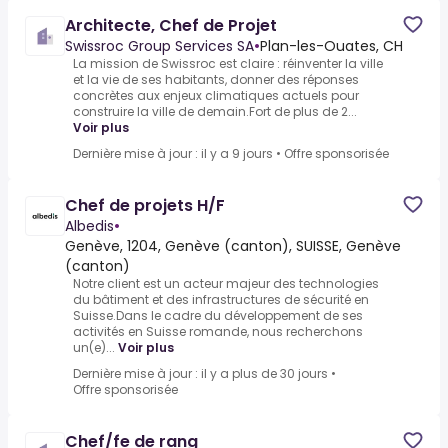
Architecte, Chef de Projet
Swissroc Group Services SA
•
Plan-les-Ouates, CH
La mission de Swissroc est claire : réinventer la ville
et la vie de ses habitants, donner des réponses
concrètes aux enjeux climatiques actuels pour
construire la ville de demain.Fort de plus de 2...
Voir plus
Dernière mise à jour : il y a 9 jours
•
Offre sponsorisée
Chef de projets H/F
Albedis
•
Genève, 1204, Genève (canton), SUISSE, Genève
(canton)
Notre client est un acteur majeur des technologies
du bâtiment et des infrastructures de sécurité en
Suisse.Dans le cadre du développement de ses
activités en Suisse romande, nous recherchons
un(e)...
Voir plus
Dernière mise à jour : il y a plus de 30 jours
•
Offre sponsorisée
Chef/fe de rang