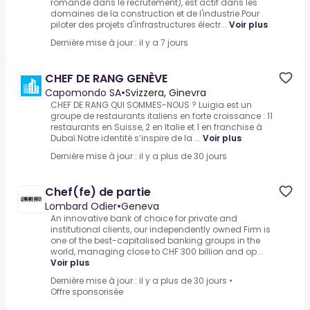
romande dans le recrutement), est actif dans les
domaines de la construction et de l'industrie.Pour
piloter des projets d'infrastructures électr...
Voir plus
Dernière mise à jour : il y a 7 jours
CHEF DE RANG GENÈVE
Capomondo SA
•
Svizzera, Ginevra
CHEF DE RANG QUI SOMMES-NOUS ? Luigia est un
groupe de restaurants italiens en forte croissance : 11
restaurants en Suisse, 2 en Italie et 1 en franchise à
Dubaï.Notre identité s’inspire de la ...
Voir plus
Dernière mise à jour : il y a plus de 30 jours
Chef(fe) de partie
Lombard Odier
•
Geneva
An innovative bank of choice for private and
institutional clients, our independently owned Firm is
one of the best-capitalised banking groups in the
world, managing close to CHF 300 billion and op...
Voir plus
Dernière mise à jour : il y a plus de 30 jours
•
Offre sponsorisée