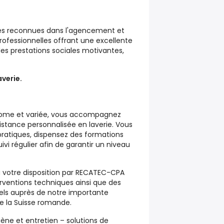
es reconnues dans l'agencement et
ofessionnelles offrant une excellente
es prestations sociales motivantes,
averie.
nome et variée, vous accompagnez
istance personnalisée en laverie. Vous
pratiques, dispensez des formations
vi régulier afin de garantir un niveau
à votre disposition par RECATEC-CPA
erventions techniques ainsi que des
viels auprès de notre importante
te la Suisse romande.
ène et entretien – solutions de