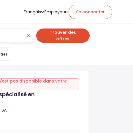
Français
Employeurs
Se connecter
Trouver des
offres
ltres
n'est pas disponible dans votre
spécialisé en
 SA