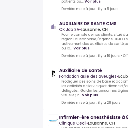
patients ou...
Voir plus
Dernière mise à jour : il y a 5 jours
AUXILIAIRE DE SANTE CMS
OK Job SA
•
Lausanne, CH
Pour le compte de nos clients, situé d
région Lausannoise, l'agence OKJOB 
activement des auxiliaires de santé p
ou lo...
Voir plus
Dernière mise à jour : il y a 19 jours
•
Of
Auxiliaire de santé
Fondation asile des aveugles
•
Ecub
Prodiguer des soins de base et acco
les activités de la vie quotidienne et
délégués ;.Guider les personnes âgées
visuelle ;.P...
Voir plus
Dernière mise à jour : il y a 26 jours
Infirmier-ère anesthésiste à
Clinique Cecil
•
Lausanne, CH