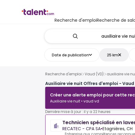
Recherche d'emploi
Recherche de sala
Date de publication
25 km
Recherche d'emploi
Vaud (VD)
auxiliaire vie nu
Auxiliaire vie nuit Offres d'emploi - Vaud
Créer une alerte emploi pour cette re
Auxiliaire vie nuit • vaud vd
Dernière mise à jour : il y a 22 heures
Technicien spécialisé en lave
RECATEC - CPA SA
•
Etagnières, CH
Entreprise aux compétences reconnue