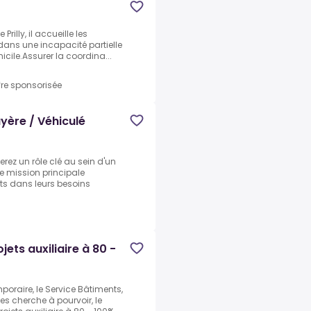
Prilly, il accueille les
ans une incapacité partielle
icile.Assurer la coordina...
fre sponsorisée
uyère / Véhiculé
erez un rôle clé au sein d'un
 mission principale
ts dans leurs besoins
ets auxiliaire à 80 -
oraire, le Service Bâtiments,
es cherche à pourvoir, le