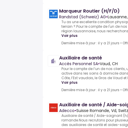
Marqueur Routier (H/F/D)
Randstad (Schweiz) AG
•
Lausanne,
Tu as une excellente condition physique
terrain ?.Pour le compte de l'un de nos
région lausannoise, nous recherchons
Voir plus
Dernière mise à jour : il y a 21 jours
•
Off
Auxiliaire de santé
Accès Personnel SA
•
Vaud, CH
Pour le compte de l’un de nos clients, 
active dans les soins à domicile dans
Côte, l’Est vaudois, le Gros de Vaud et
Voir plus
Dernière mise à jour : il y a 21 jours
•
Off
Auxiliaire de santé / Aide-s
Adecco
•
Suisse Romande, Vd, Swit
Auxiliaire de santé / Aide-soignant (
romande.Nous recrutons pour plusieur
des auxiliaires de santé et aides-so