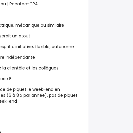
’eau | Recatec-CPA
trique, mécanique ou similaire
erait un atout
sprit d'initiative, flexible, autonome
ière indépendante
 la clientèle et les collègues
orie B
vice de piquet le week-end en
es (6 à 8 x par année), pas de piquet
week-end