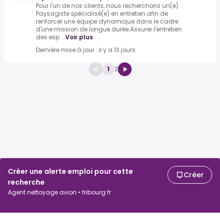
Pour l'un de nos clients, nous recherchons un(e)
Paysagiste spécialisé(e) en entretien afin de
renforcer une équipe dynamique dans le cadre
d'une mission de longue durée.Assurer l'entretien
des esp...
Voir plus
Dernière mise à jour : il y a 13 jours
1
2
Créer une alerte emploi pour cette
Créer
recherche
Agent nettoyage avion • fribourg fr