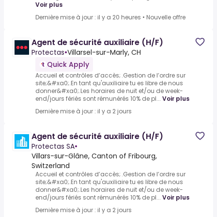
Voir plus
Dernière mise à jour : il y a 20 heures
•
Nouvelle offre
Agent de sécurité auxiliaire (H/F)
Protectas
•
Villarsel-sur-Marly, CH
Quick Apply
Accueil et contrôles d’accès; .Gestion de l’ordre sur
site;&#xa0;.En tant qu'auxiliaire tu es libre de nous
donner&#xa0;.Les horaires de nuit et/ou de week-
end/jours fériés sont rémunérés 10% de pl...
Voir plus
Dernière mise à jour : il y a 2 jours
Agent de sécurité auxiliaire (H/F)
Protectas SA
•
Villars-sur-Glâne, Canton of Fribourg,
Switzerland
Accueil et contrôles d’accès; .Gestion de l’ordre sur
site;&#xa0;.En tant qu'auxiliaire tu es libre de nous
donner&#xa0;.Les horaires de nuit et/ou de week-
end/jours fériés sont rémunérés 10% de pl...
Voir plus
Dernière mise à jour : il y a 2 jours