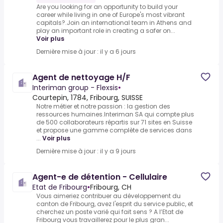
Are you looking for an opportunity to build your
career while living in one of Europe's most vibrant
capitals?.Join an international team in Athens and
play an important role in creating a safer on...
Voir plus
Dernière mise à jour : il y a 6 jours
Agent de nettoyage H/F
Interiman group - Flexsis
•
Courtepin, 1784, Fribourg, SUISSE
Notre métier et notre passion : la gestion des
ressources humaines.Interiman SA qui compte plus
de 500 collaborateurs répartis sur 71 sites en Suisse
et propose une gamme complète de services dans
...
Voir plus
Dernière mise à jour : il y a 9 jours
Agent-e de détention - Cellulaire
Etat de Fribourg
•
Fribourg, CH
Vous aimeriez contribuer au développement du
canton de Fribourg, avez l'esprit du service public, et
cherchez un poste varié qui fait sens ? A l’Etat de
Fribourg vous travaillerez pour le plus gran...