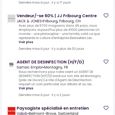
Dernière mise à jour : il y a 17 jours
Vendeur/-se 60% | JJ Fribourg Centre
JACK & JONES
•
Fribourg, Fribourg, CH
Avec plus de 5700 magasins dans 46 pays, nous
employons aujourd'hui plus de 41000 personnes.Un
monde - une philosophie - une famille, voilà ce que
représente la culture d'entreprise Bestsellers.Les...
Voir plus
Dernière mise à jour : il y a plus de 30 jours
AGENT DE DESINFECTION (H/F/D)
Samsic Emploi
•
Montagny, FR
Nous recherchons pour notre client un AGENT DE
DESINFECTION (H/F/D) basé sur son site de Montagny
(près de Givors).Le rôle d'Agent de Désinfection
requiert un soin particulier aux détails et au res...
Voir plus
Dernière mise à jour : il y a 2 jours
Paysagiste spécialisé en entretien
Valjob
•
Belmont-Broye, Switzerland