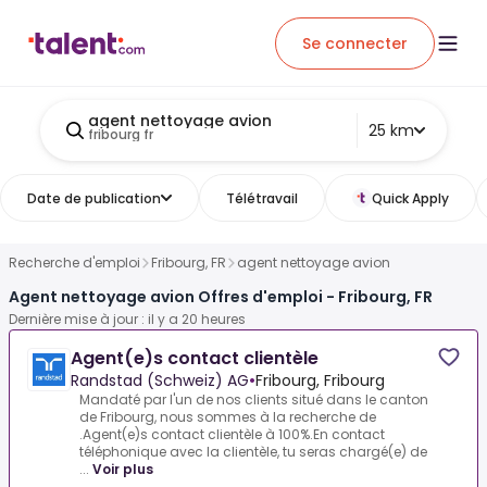
Se connecter
agent nettoyage avion
25 km
fribourg fr
Date de publication
Télétravail
Quick Apply
Recherche d'emploi
Fribourg, FR
agent nettoyage avion
Agent nettoyage avion Offres d'emploi - Fribourg, FR
Dernière mise à jour : il y a 20 heures
Agent(e)s contact clientèle
Randstad (Schweiz) AG
•
Fribourg, Fribourg
Mandaté par l'un de nos clients situé dans le canton
de Fribourg, nous sommes à la recherche de
.Agent(e)s contact clientèle à 100%.En contact
téléphonique avec la clientèle, tu seras chargé(e) de
...
Voir plus