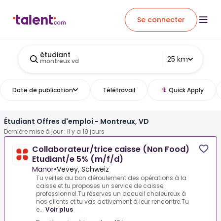
Se connecter
étudiant
25 km
montreux vd
Date de publication
Télétravail
Quick Apply
Étudiant Offres d'emploi - Montreux, VD
Dernière mise à jour : il y a 19 jours
Collaborateur/trice caisse (Non Food)
Etudiant/e 5% (m/f/d)
Manor
•
Vevey, Schweiz
Tu veilles au bon déroulement des opérations à la
caisse et tu proposes un service de caisse
professionnel.Tu réserves un accueil chaleureux à
nos clients et tu vas activement à leur rencontre.Tu
e...
Voir plus