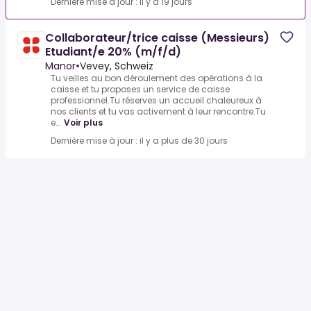
Dernière mise à jour : il y a 19 jours
Collaborateur/trice caisse (Messieurs)
Etudiant/e 20% (m/f/d)
Manor
•
Vevey, Schweiz
Tu veilles au bon déroulement des opérations à la
caisse et tu proposes un service de caisse
professionnel.Tu réserves un accueil chaleureux à
nos clients et tu vas activement à leur rencontre.Tu
e...
Voir plus
Dernière mise à jour : il y a plus de 30 jours