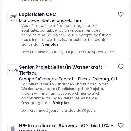
Logisticien CFC
Manpower Switzerland
•
Murten
Vous êtes passionné(e) par la logistique et
souhaitez contribuer au développement des
énergies renouvelables ?.Pour le compte de l'un de
nos clients, une entreprise industrielle innovante
active da...
Voir plus
Dernière mise à jour : il y a 4 jours
•
Offre sponsorisée
Senior Projektleiter/in Wasserkraft -
Tiefbau
Groupe E
•
Granges-Paccot - Plexus, Freiburg, CH
Wir helfen unseren Kundinnen und Kunden in der
Westschweiz bei der Realisierung ihrer Projekte,
indem wir ihnen umfassende, effiziente und
nachhaltige Lösungen bieten, sei es bei der
Erzeugung und ...
Voir plus
Dernière mise à jour : il y a plus de 30 jours
HR-Koordinator Schweiz 50% bis 60% -