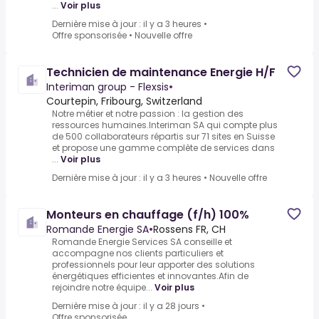
...
Voir plus
Dernière mise à jour : il y a 3 heures
•
Offre sponsorisée
•
Nouvelle offre
Technicien de maintenance Energie H/F
Interiman group - Flexsis
•
Courtepin, Fribourg, Switzerland
Notre métier et notre passion : la gestion des
ressources humaines.Interiman SA qui compte plus
de 500 collaborateurs répartis sur 71 sites en Suisse
et propose une gamme complète de services dans
...
Voir plus
Dernière mise à jour : il y a 3 heures
•
Nouvelle offre
Monteurs en chauffage (f/h) 100%
Romande Energie SA
•
Rossens FR, CH
Romande Energie Services SA conseille et
accompagne nos clients particuliers et
professionnels pour leur apporter des solutions
énergétiques efficientes et innovantes.Afin de
rejoindre notre équipe...
Voir plus
Dernière mise à jour : il y a 28 jours
•
Offre sponsorisée