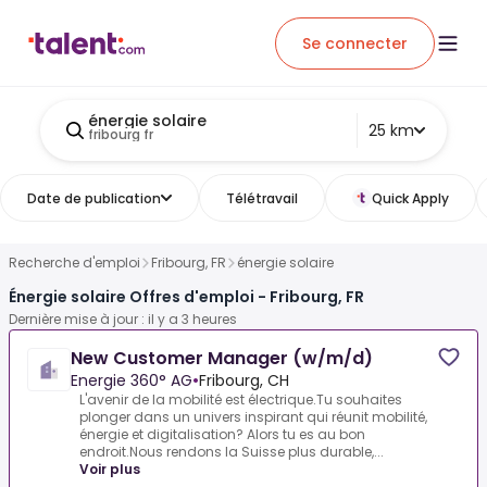
Se connecter
énergie solaire
25 km
fribourg fr
Date de publication
Télétravail
Quick Apply
Recherche d'emploi
Fribourg, FR
énergie solaire
Énergie solaire Offres d'emploi - Fribourg, FR
Dernière mise à jour : il y a 3 heures
New Customer Manager (w/m/d)
Energie 360° AG
•
Fribourg, CH
L'avenir de la mobilité est électrique.Tu souhaites
plonger dans un univers inspirant qui réunit mobilité,
énergie et digitalisation? Alors tu es au bon
endroit.Nous rendons la Suisse plus durable,...
Voir plus