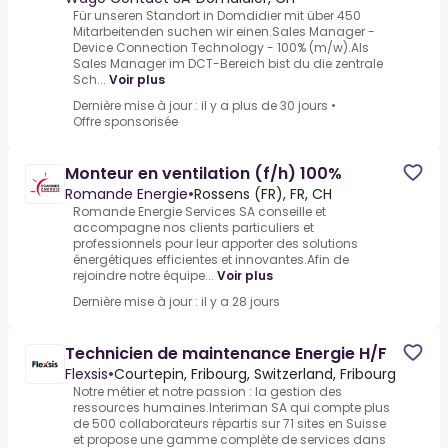
Für unseren Standort in Domdidier mit über 450
Mitarbeitenden suchen wir einen­­­.Sales Manager -
Device Connection Technology - 100% (m/w).Als
Sales Manager im DCT-Bereich bist du die zentrale
Sch...
Voir plus
Dernière mise à jour : il y a plus de 30 jours
•
Offre sponsorisée
Monteur en ventilation (f/h) 100%
Romande Energie
•
Rossens (FR), FR, CH
Romande Energie Services SA conseille et
accompagne nos clients particuliers et
professionnels pour leur apporter des solutions
énergétiques efficientes et innovantes.Afin de
rejoindre notre équipe...
Voir plus
Dernière mise à jour : il y a 28 jours
Technicien de maintenance Energie H/F
Flexsis
•
Courtepin, Fribourg, Switzerland, Fribourg
Notre métier et notre passion : la gestion des
ressources humaines.Interiman SA qui compte plus
de 500 collaborateurs répartis sur 71 sites en Suisse
et propose une gamme complète de services dans