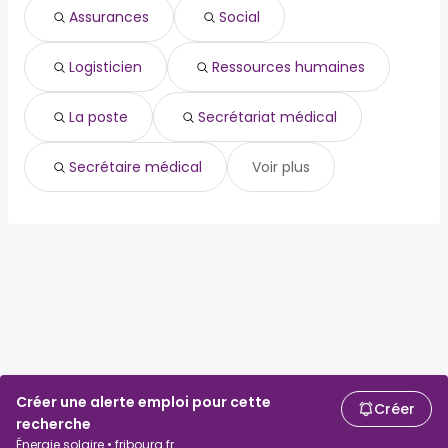
Assurances
Social
logisticien
ressources humaines
la poste
Logisticien
Ressources humaines
secrétariat médical
secrétaire médical
La poste
Secrétariat médical
Secrétaire médical
Voir plus
Créer une alerte emploi pour cette
Créer
recherche
Énergie solaire • fribourg fr