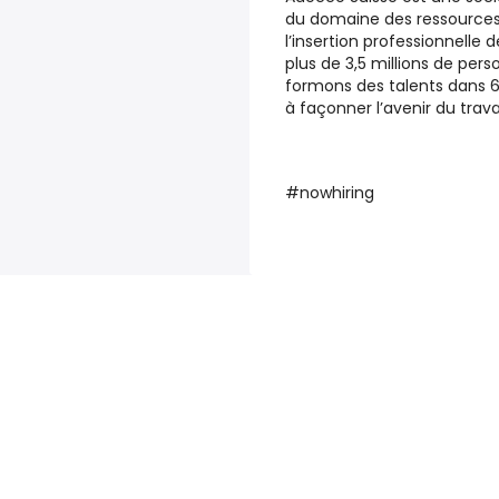
du domaine des ressources 
l’insertion professionnelle
plus de 3,5 millions de per
formons des talents dans 60
à façonner l’avenir du travai
#nowhiring