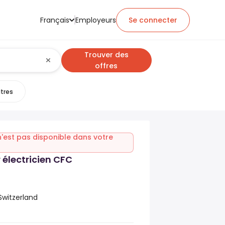
Français
Employeurs
Se connecter
Trouver des
offres
ltres
n'est pas disponible dans votre
 électricien CFC
Switzerland