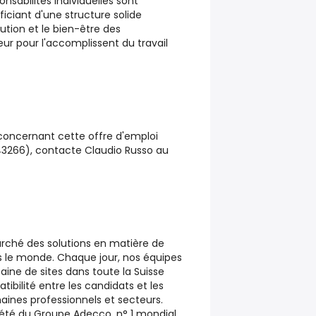
onsabilités individuelles sont
iciant d'une structure solide
tion et le bien-être des
ur pour l'accomplissent du travail
 concernant cette offre d'emploi
43266), contacte Claudio Russo au
rché des solutions en matière de
s le monde. Chaque jour, nos équipes
ine de sites dans toute la Suisse
ibilité entre les candidats et les
aines professionnels et secteurs.
été du Groupe Adecco, n° 1 mondial