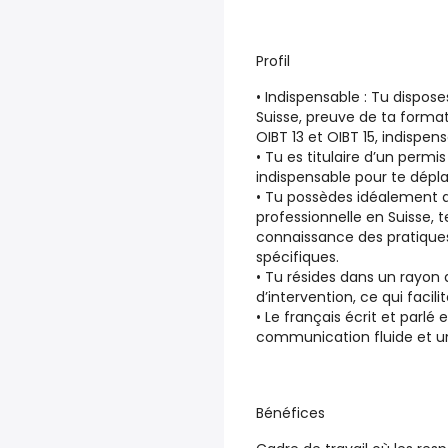
Profil
• Indispensable : Tu dispos
Suisse, preuve de ta formati
OIBT 13 et OIBT 15, indispens
• Tu es titulaire d’un permi
indispensable pour te dépla
• Tu possèdes idéalement 
professionnelle en Suisse, 
connaissance des pratiques
spécifiques.
• Tu résides dans un rayon 
d’intervention, ce qui facili
• Le français écrit et parl
communication fluide et un 
Bénéfices