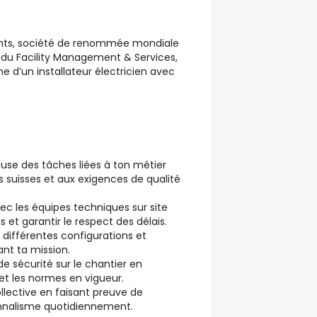
lients, société de renommée mondiale
du Facility Management & Services,
 d’un installateur électricien avec
reuse des tâches liées à ton métier
uisses et aux exigences de qualité
ec les équipes techniques sur site
 et garantir le respect des délais.
 différentes configurations et
ant ta mission.
de sécurité sur le chantier en
et les normes en vigueur.
ollective en faisant preuve de
onnalisme quotidiennement.