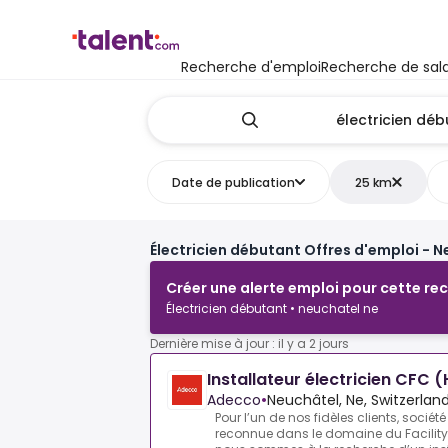
Recherche d'emploi
Recherche de sala
Date de publication
25 km
Électricien débutant Offres d'emploi - N
Créer une alerte emploi pour cette re
Électricien débutant • neuchatel ne
Dernière mise à jour : il y a 2 jours
Installateur électricien CFC 
Adecco
•
Neuchâtel, Ne, Switzerlan
Pour l’un de nos fidèles clients, soc
reconnue dans le domaine du Facilit