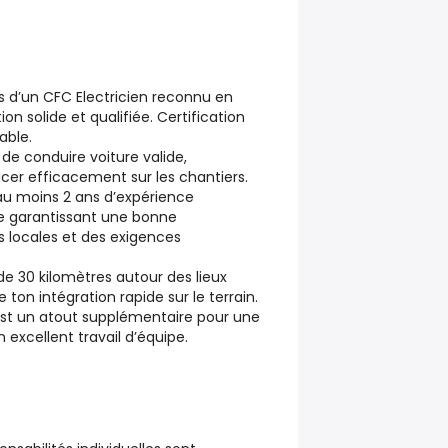
es d’un CFC Electricien reconnu en
on solide et qualifiée.
Certification
able.
s de conduire voiture valide,
cer efficacement sur les chantiers.
au moins 2 ans d’expérience
te garantissant une bonne
 locales et des exigences
de 30 kilomètres autour des lieux
te ton intégration rapide sur le terrain.
é est un atout supplémentaire pour une
excellent travail d’équipe.